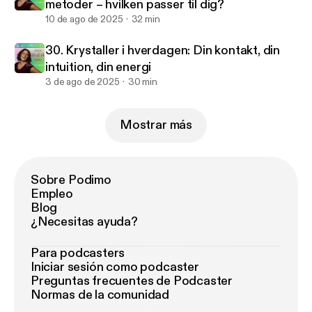
metoder – hvilken passer til dig?
10 de ago de 2025
32 min
30. Krystaller i hverdagen: Din kontakt, din
intuition, din energi
3 de ago de 2025
30 min
Mostrar más
Sobre Podimo
Empleo
Blog
¿Necesitas ayuda?
Para podcasters
Iniciar sesión como podcaster
Preguntas frecuentes de Podcaster
Normas de la comunidad