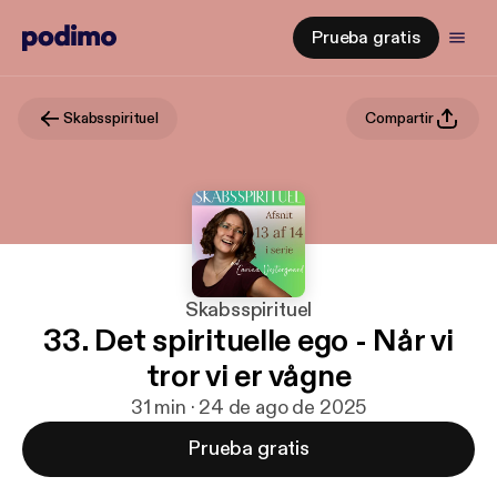
Prueba gratis
Skabsspirituel
Compartir
Skabsspirituel
33. Det spirituelle ego - Når vi
tror vi er vågne
31 min · 24 de ago de 2025
Prueba gratis