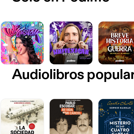
Audiolibros popula