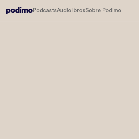
Podcasts
Audiolibros
Sobre Podimo