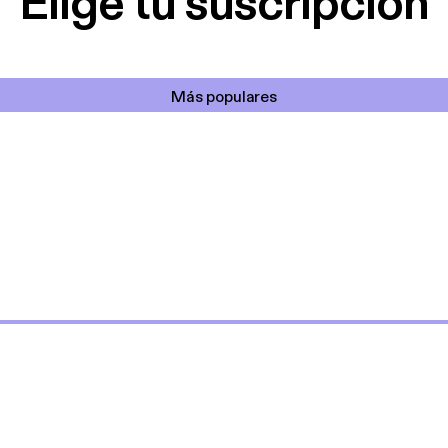
Elige tu suscripción
Más populares