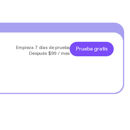
Empieza 7 días de prueba
Prueba gratis
Después $99 / mes