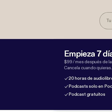
Empieza 7 dí
$99 / mes después de la
Cancela cuando quieras.
20 horas de audiolibr
Podcasts solo en Po
Podcast gratuitos