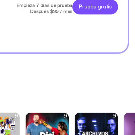
Empieza 7 días de prueba
Prueba gratis
Después $99 / mes