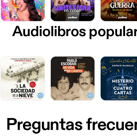
Audiolibros popula
Preguntas frecue