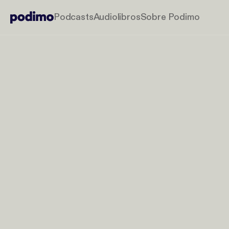
Podcasts
Audiolibros
Sobre Podimo