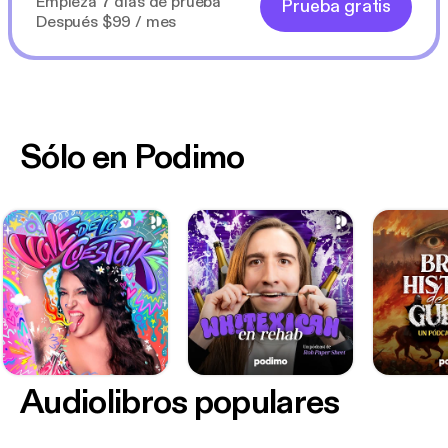
Empieza 7 días de prueba
Prueba gratis
Después $99 / mes
Sólo en Podimo
Audiolibros populares