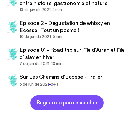
entre histoire, gastronomie et nature
-
13 de jun de 2021
9 min
Episode 2 - Dégustation de whisky en
Ecosse : Tout un poème !
-
10 de jun de 2021
5 min
Episode 01 - Road trip sur l'île d'Arran et l'île
d'Islay en hiver
-
7 de jun de 2021
10 min
Sur Les Chemins d'Ecosse - Trailer
-
5 de jun de 2021
54 s
Regístrate para escuchar