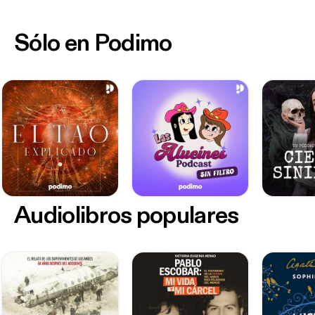
Sólo en Podimo
Audiolibros populares