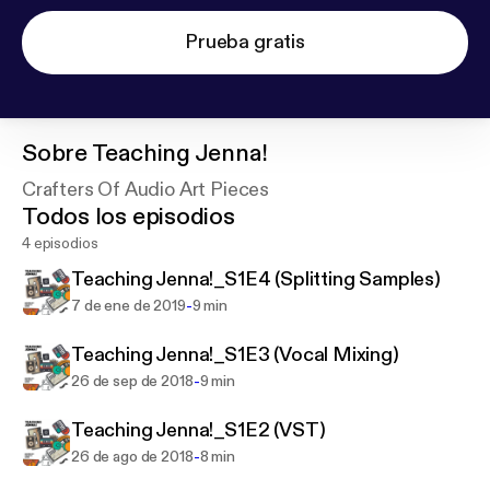
Prueba gratis
Sobre
Teaching Jenna!
Crafters Of Audio Art Pieces
Todos los episodios
4 episodios
Teaching Jenna!_S1E4 (Splitting Samples)
-
7 de ene de 2019
9 min
Teaching Jenna!_S1E3 (Vocal Mixing)
-
26 de sep de 2018
9 min
Teaching Jenna!_S1E2 (VST)
-
26 de ago de 2018
8 min