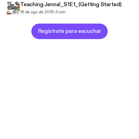
Teaching Jenna!_S1E1_(Getting Started)
-
18 de ago de 2018
5 min
Regístrate para escuchar