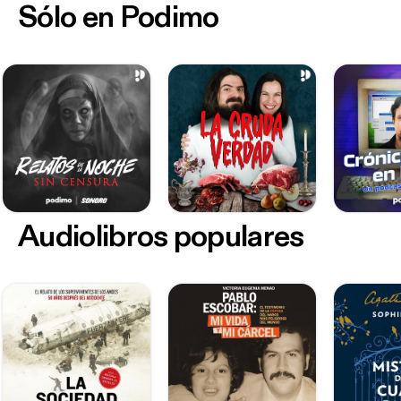
Sólo en Podimo
Audiolibros populares