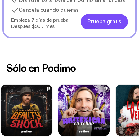
Disfruta los shows de Podimo sin anuncios
Cancela cuando quieras
Empieza 7 días de prueba
Prueba gratis
Después $99 / mes
Sólo en Podimo