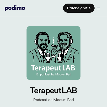
Prueba gratis
TerapeutLAB
Podcast de Modum Bad