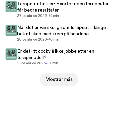
Terapeuteffekter: Hvorfor noen terapeuter
får bedre resultater
-
27 de abr de 2026
35 min
Når det er vanskelig som terapeut – fanget
bak et skap med krem på hendene
-
20 de abr de 2026
40 min
Er det litt cocky å ikke jobbe etter en
terapimodell?
-
13 de abr de 2026
37 min
Mostrar más