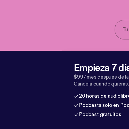
Empieza 7 dí
$99 / mes después de la
Cancela cuando quieras.
20 horas de audiolibr
Podcasts solo en Po
Podcast gratuitos