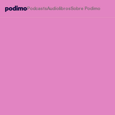
Podcasts
Audiolibros
Sobre Podimo