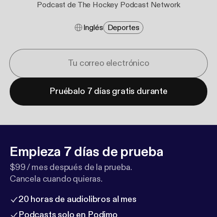
Podcast de The Hockey Podcast Network
Inglés
Deportes
Pruébalo 7 días gratis durante
Empieza 7 días de prueba
$99 / mes después de la prueba.
Cancela cuando quieras.
20 horas de audiolibros al mes
Podcasts solo en Podimo