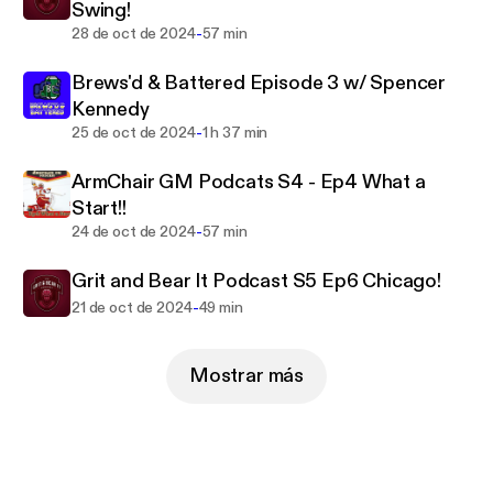
Swing!
-
28 de oct de 2024
57 min
Brews'd & Battered Episode 3 w/ Spencer
Kennedy
-
25 de oct de 2024
1 h 37 min
ArmChair GM Podcats S4 - Ep4 What a
Start!!
-
24 de oct de 2024
57 min
Grit and Bear It Podcast S5 Ep6 Chicago!
-
21 de oct de 2024
49 min
Mostrar más