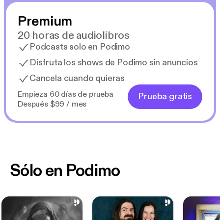
advisory council member.
Premium
20 horas de audiolibros
Podcasts solo en Podimo
Disfruta los shows de Podimo sin anuncios
Cancela cuando quieras
Empieza 60 días de prueba
Prueba gratis
Después $99 / mes
Sólo en Podimo