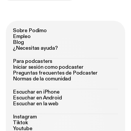
Sobre Podimo
Empleo
Blog
¿Necesitas ayuda?
Para podcasters
Iniciar sesión como podcaster
Preguntas frecuentes de Podcaster
Normas de la comunidad
Escuchar en iPhone
Escuchar en Android
Escuchar en la web
Instagram
Tiktok
Youtube