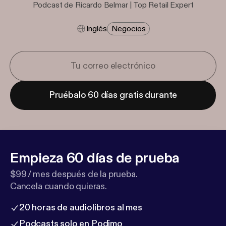
Podcast de Ricardo Belmar | Top Retail Expert
Inglés
Negocios
Pruébalo 60 días gratis durante
Empieza 60 días de prueba
$99 / mes después de la prueba.
Cancela cuando quieras.
20 horas de audiolibros al mes
Podcasts solo en Podimo