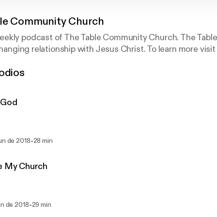
le Community Church
ekly podcast of The Table Community Church. The Table 
changing relationship with Jesus Christ. To learn more visit
odios
 God
-
un de 2018
28 min
ve My Church
-
un de 2018
29 min