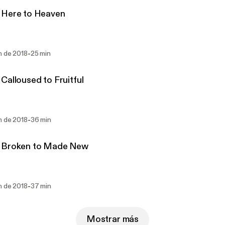
 Here to Heaven
-
n de 2018
25 min
Calloused to Fruitful
-
n de 2018
36 min
 Broken to Made New
-
n de 2018
37 min
Mostrar más