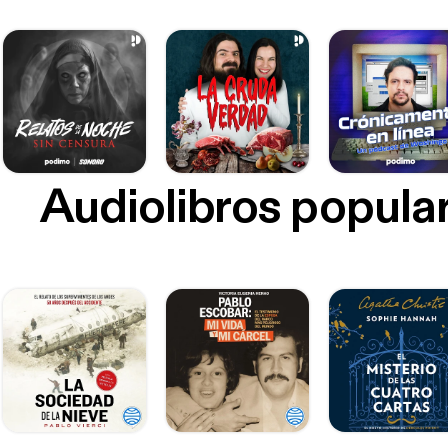
Audiolibros popula