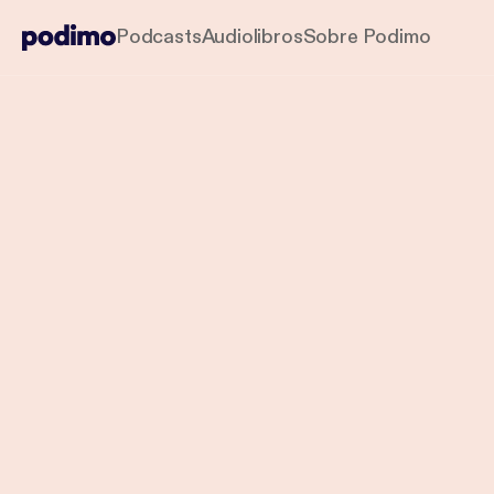
Podcasts
Audiolibros
Sobre Podimo