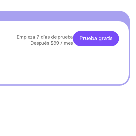
Empieza 7 días de prueba
Prueba gratis
Después $99 / mes