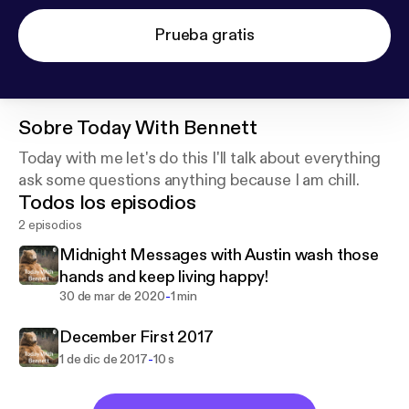
Prueba gratis
Sobre
Today With Bennett
Today with me let's do this I'll talk about everything
ask some questions anything because I am chill.
Todos los episodios
2 episodios
Midnight Messages with Austin wash those
hands and keep living happy!
-
30 de mar de 2020
1 min
December First 2017
-
1 de dic de 2017
10 s