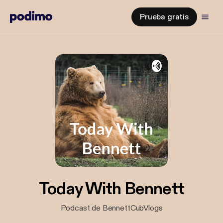
Prueba gratis
Today With Bennett
Podcast de BennettCubVlogs