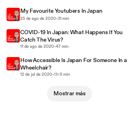
My Favourite Youtubers In Japan
-
25 de ago de 2020
31 min
COVID-19 In Japan: What Happens If You
Catch The Virus?
-
11 de ago de 2020
47 min
How Accessible Is Japan For Someone In a
Wheelchair?
-
12 de jul de 2020
1 h 6 min
Mostrar más