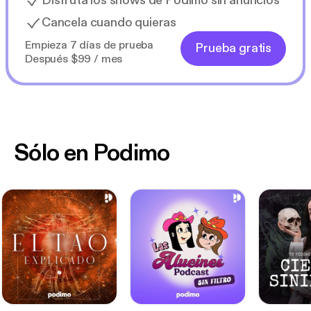
Disfruta los shows de Podimo sin anuncios
Cancela cuando quieras
Empieza 7 días de prueba
Prueba gratis
Después $99 / mes
Sólo en Podimo