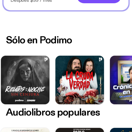
Después $99 / mes
Sólo en Podimo
Audiolibros populares