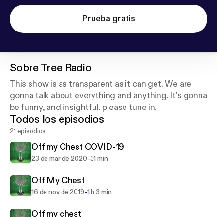
Prueba gratis
Sobre
Tree Radio
This show is as transparent as it can get. We are
gonna talk about everything and anything. It's gonna
be funny, and insightful. please tune in.
Todos los episodios
21 episodios
Off my Chest COVID-19
-
23 de mar de 2020
31 min
Off My Chest
-
16 de nov de 2019
1 h 3 min
Off my chest