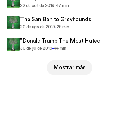
-
22 de oct de 2019
47 min
The San Benito Greyhounds
-
20 de ago de 2019
25 min
"Donald Trump The Most Hated"
-
30 de jul de 2019
44 min
Mostrar más