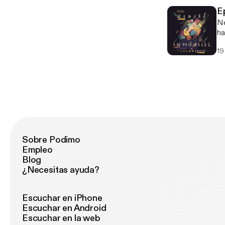
[h
Ep
Ne
ha
re
19
Sobre Podimo
Empleo
Blog
¿Necesitas ayuda?
Escuchar en iPhone
Escuchar en Android
Escuchar en la web