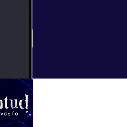
escribir un
momento de la