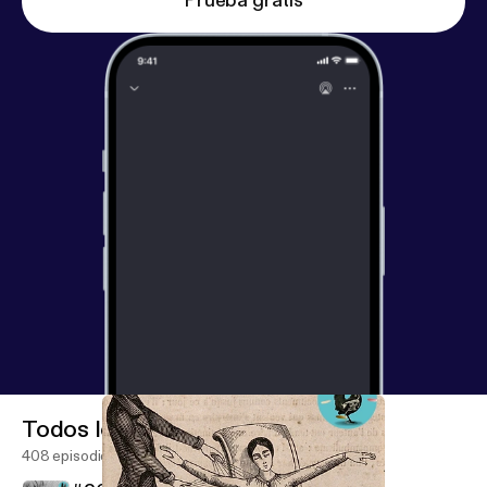
Prueba gratis
Todos los episodios
408 episodios