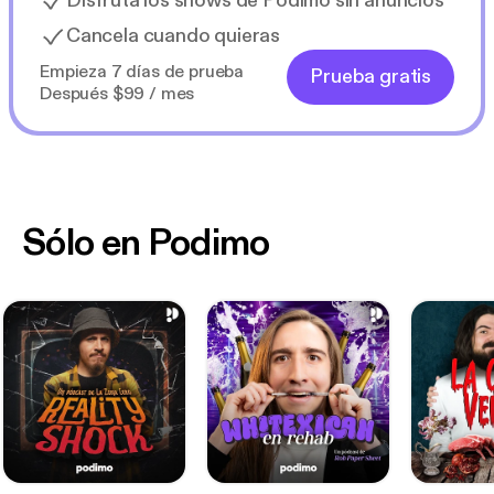
Disfruta los shows de Podimo sin anuncios
Cancela cuando quieras
Empieza 7 días de prueba
Prueba gratis
Después $99 / mes
Sólo en Podimo