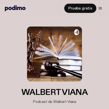
Prueba gratis
WALBERT VIANA
Podcast de Walbert Viana