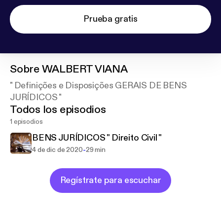
Prueba gratis
Sobre
WALBERT VIANA
" Definições e Disposições GERAIS DE BENS
JURÍDICOS "
Todos los episodios
1 episodios
BENS JURÍDICOS " Direito Civil "
-
4 de dic de 2020
29 min
Regístrate para escuchar