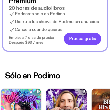
Premium
20 horas de audiolibros
Podcasts solo en Podimo
Disfruta los shows de Podimo sin anuncios
Cancela cuando quieras
Empieza 7 días de prueba
Prueba gratis
Después $99 / mes
Sólo en Podimo