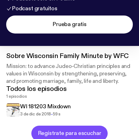
Podcast gratuitos
Prueba gratis
Sobre
Wisconsin Family Minute by WFC
Mission: to advance Judeo-Christian principles and
values in Wisconsin by strengthening, preserving,
and promoting marriage, family, life and liberty.
Todos los episodios
1 episodios
WI 181203 Mixdown
-
3 de dic de 2018
59 s
Regístrate para escuchar