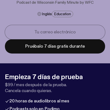
Podcast de Wisconsin Family Minute by WFC
Inglés
Education
Pruébalo 7 días gratis durante
Empieza 7 días de prueba
$99 / mes después de la prueba.
Cancela cuando quieras.
20 horas de audiolibros al mes
Podcasts solo en Podimo