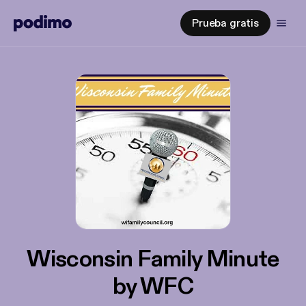
Prueba gratis
Wisconsin Family Minute
by WFC