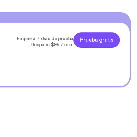
Empieza 7 días de prueba
Prueba gratis
Después $99 / mes