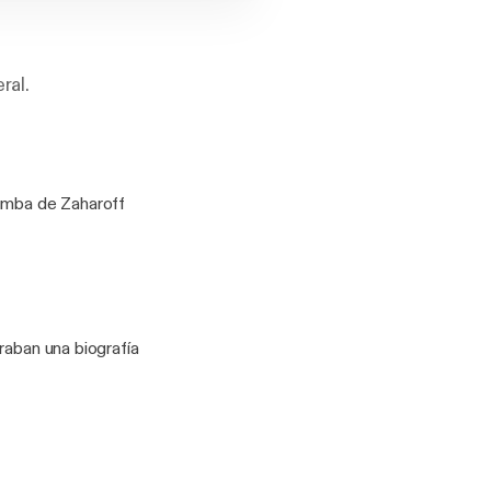
ral.
tumba de Zaharoff
raban una biografía