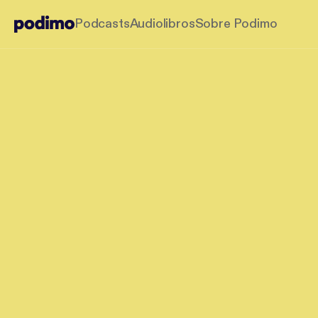
Podcasts
Audiolibros
Sobre Podimo