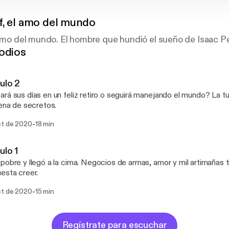
f, el amo del mundo
 amo del mundo. El hombre que hundió el sueño de Isaac Pe
odios
ulo 2
rá sus días en un feliz retiro o seguirá manejando el mundo? La 
lena de secretos.
-
ct de 2020
18 min
ulo 1
pobre y llegó a la cima. Negocios de armas, amor y mil artimañas t
esta creer.
-
ct de 2020
15 min
Regístrate para escuchar