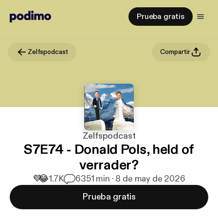
Prueba gratis
Zelfspodcast
Compartir
Zelfspodcast
S7E74 - Donald Pols, held of
verrader?
💜
😂
1.7K
63
51 min · 8 de may de 2026
Prueba gratis