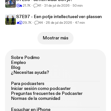
😢
🔥
21.7K
41
31 de jul de 2026
50 min
S7E97 - Een potje intellectueel ver-plassen
🔥
😲
29.7K
44
28 de jul de 2026
47 min
Mostrar más
Sobre Podimo
Empleo
Blog
¿Necesitas ayuda?
Para podcasters
Iniciar sesión como podcaster
Preguntas frecuentes de Podcaster
Normas de la comunidad
Escuchar en iPhone