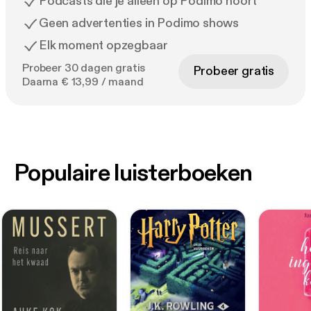
Podcasts die je alleen op Podimo hoort
Geen advertenties in Podimo shows
Elk moment opzegbaar
Probeer 30 dagen gratis
Probeer gratis
Daarna € 13,99 / maand
Populaire luisterboeken