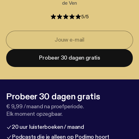
de Ven
5
/
5
Probeer 30 dagen gratis
Probeer 30 dagen gratis
€ 9,99 / maand na proefperiode.
Elk moment opzegbaar.
20 uur luisterboeken / maand
Podcasts die je alleen op Podimo hoort