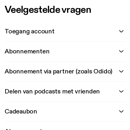
Veelgestelde vragen
Toegang account
Abonnementen
Abonnement via partner (zoals Odido)
Delen van podcasts met vrienden
Cadeaubon