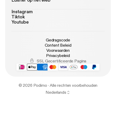
Luister op het web
Instagram
Tiktok
Youtube
Gedragscode
Content Beleid
Voorwaarden
Privacybeleid
SSL Gecertificeerde Pagina
© 2026 Podimo · Alle rechten voorbehouden
Nederlands