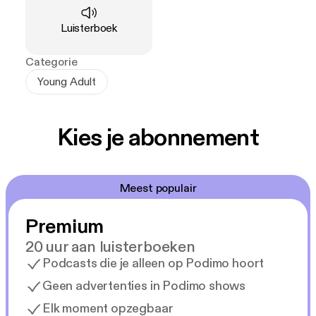
Type
:
Luisterboek
Categorie
Young Adult
Kies je abonnement
Meest populair
Premium
20 uur aan luisterboeken
Podcasts die je alleen op Podimo hoort
Geen advertenties in Podimo shows
Elk moment opzegbaar