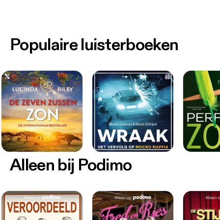
Populaire luisterboeken
Alleen bij Podimo