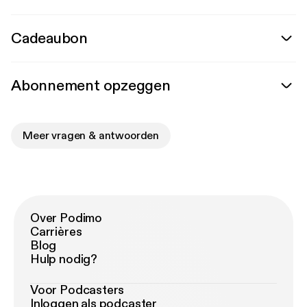
Cadeaubon
Abonnement opzeggen
Meer vragen & antwoorden
Over Podimo
Carrières
Blog
Hulp nodig?
Voor Podcasters
Inloggen als podcaster