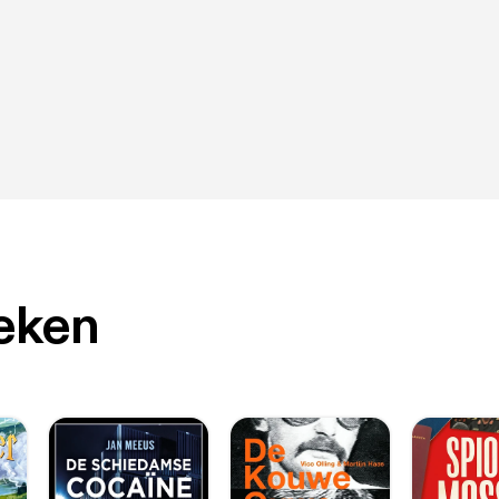
oeken