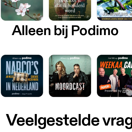
Alleen bij Podimo
Veelgestelde vra