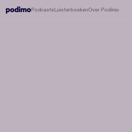
Podcasts
Luisterboeken
Over Podimo