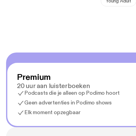
Young Adult
Premium
20 uur aan luisterboeken
Podcasts die je alleen op Podimo hoort
Geen advertenties in Podimo shows
Elk moment opzegbaar