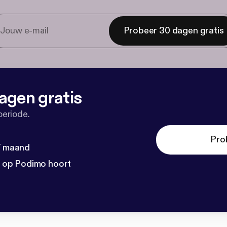
Probeer 30 dagen gratis
agen gratis
periode.
Pro
 / maand
n op Podimo hoort