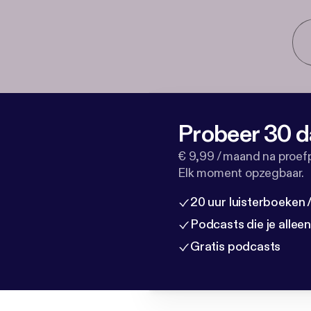
Probeer 30 d
€ 9,99 / maand na proef
Elk moment opzegbaar.
20 uur luisterboeken
Podcasts die je allee
Gratis podcasts