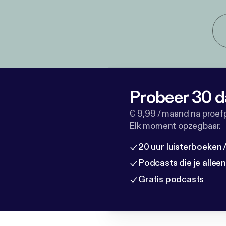
Probeer 30 d
€ 9,99 / maand na proef
Elk moment opzegbaar.
20 uur luisterboeken
Podcasts die je allee
Gratis podcasts