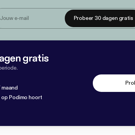
Probeer 30 dagen gratis
agen gratis
periode.
Pro
 / maand
n op Podimo hoort