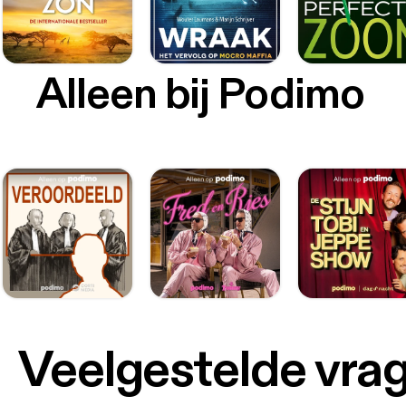
Alleen bij Podimo
Veelgestelde vra