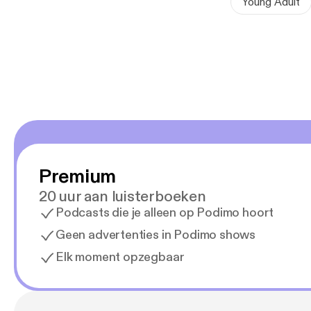
Young Adult
Premium
20 uur aan luisterboeken
Podcasts die je alleen op Podimo hoort
Geen advertenties in Podimo shows
Elk moment opzegbaar