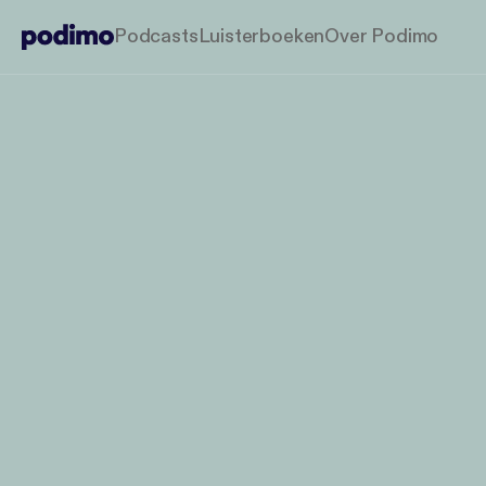
Podcasts
Luisterboeken
Over Podimo