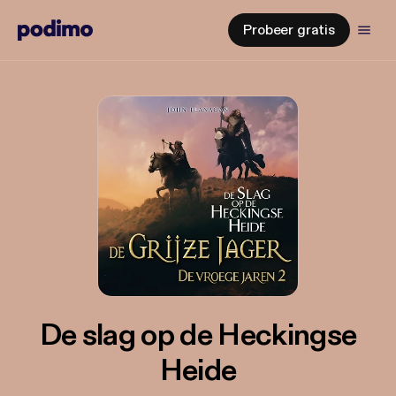
Probeer gratis
De slag op de Heckingse
Heide