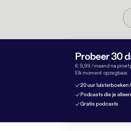
Probeer 30 d
€ 9,99 / maand na proef
Elk moment opzegbaar.
20 uur luisterboeken
Podcasts die je allee
Gratis podcasts