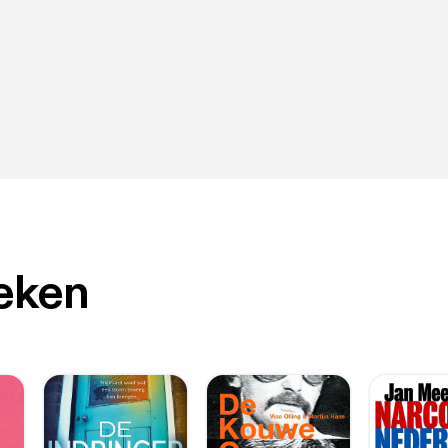
oeken