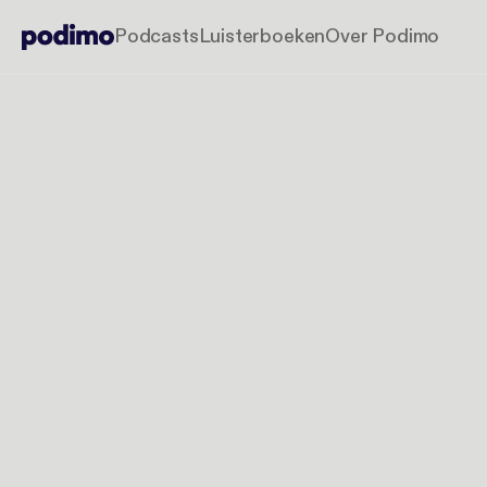
Podcasts
Luisterboeken
Over Podimo