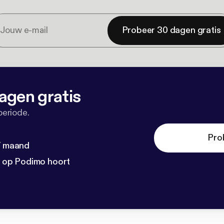
Probeer 30 dagen gratis
agen gratis
periode.
Pro
 / maand
n op Podimo hoort