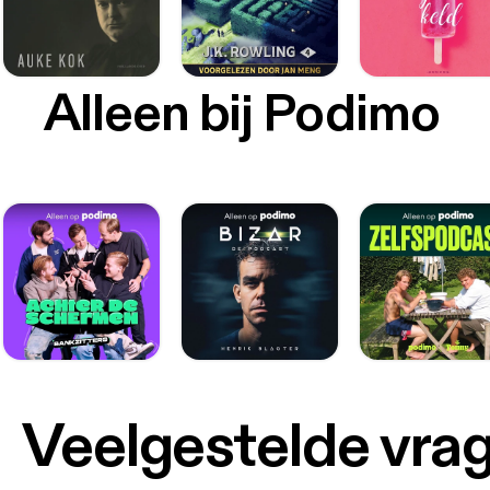
Alleen bij Podimo
Veelgestelde vra