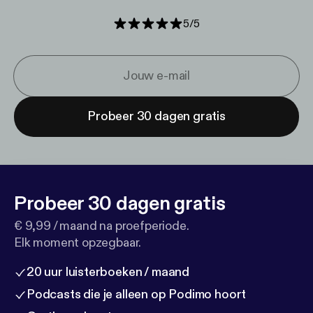
5
/
5
Probeer 30 dagen gratis
Probeer 30 dagen gratis
€ 9,99 / maand na proefperiode.
Elk moment opzegbaar.
20 uur luisterboeken / maand
Podcasts die je alleen op Podimo hoort