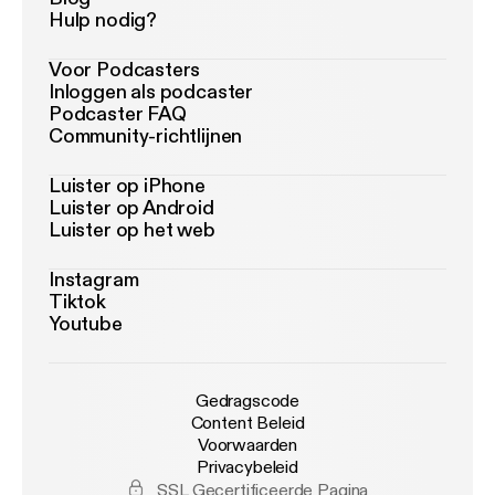
Hulp nodig?
Voor Podcasters
Inloggen als podcaster
Podcaster FAQ
Community-richtlijnen
Luister op iPhone
Luister op Android
Luister op het web
Instagram
Tiktok
Youtube
Gedragscode
Content Beleid
Voorwaarden
Privacybeleid
SSL Gecertificeerde Pagina