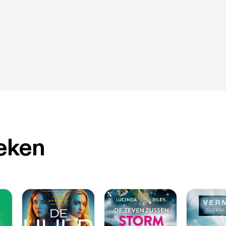
oeken