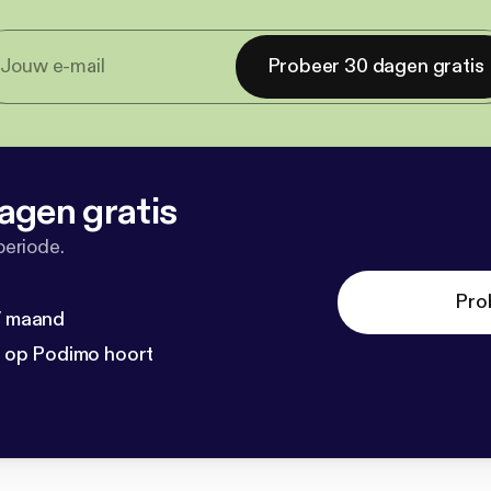
Probeer 30 dagen gratis
agen gratis
periode.
Pro
 / maand
n op Podimo hoort