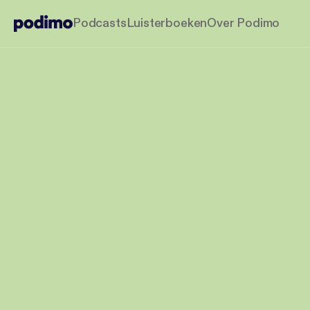
Podcasts
Luisterboeken
Over Podimo