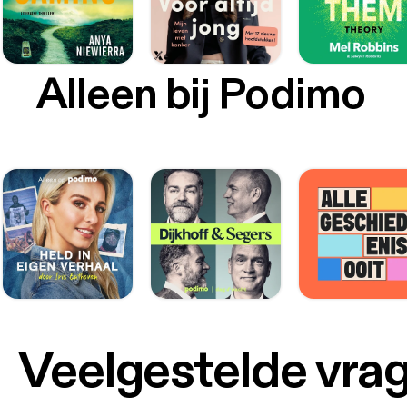
Alleen bij Podimo
Veelgestelde vra