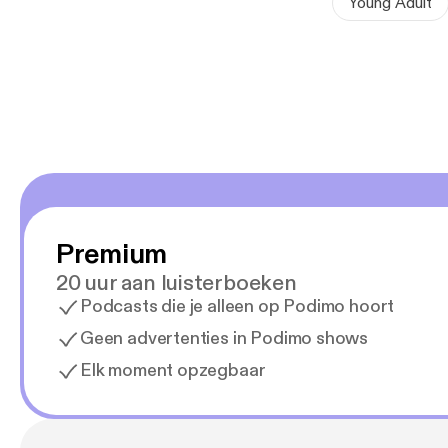
Young Adult
Premium
20 uur aan luisterboeken
Podcasts die je alleen op Podimo hoort
Geen advertenties in Podimo shows
Elk moment opzegbaar