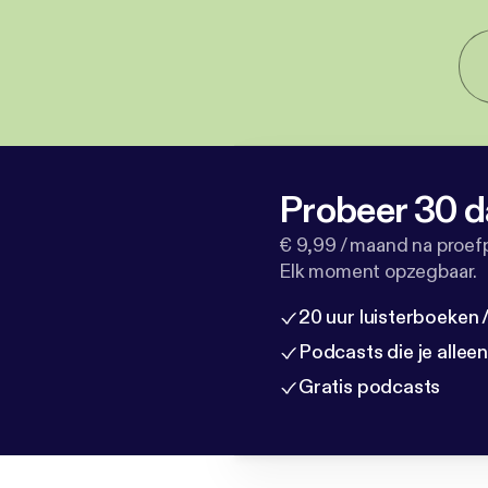
Probeer 30 d
€ 9,99 / maand na proef
Elk moment opzegbaar.
20 uur luisterboeken
Podcasts die je allee
Gratis podcasts