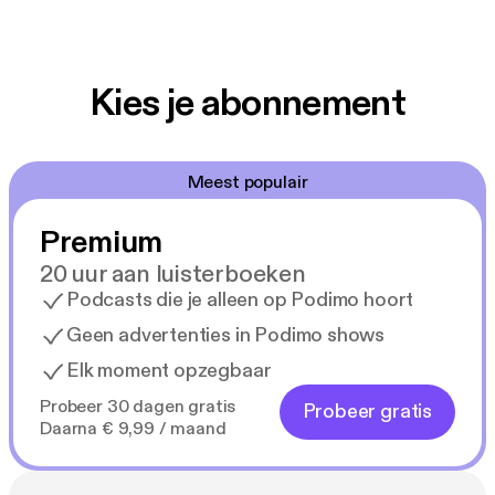
Kies je abonnement
Meest populair
Premium
20 uur aan luisterboeken
Podcasts die je alleen op Podimo hoort
Geen advertenties in Podimo shows
Elk moment opzegbaar
Probeer 30 dagen gratis
Probeer gratis
Daarna € 9,99 / maand