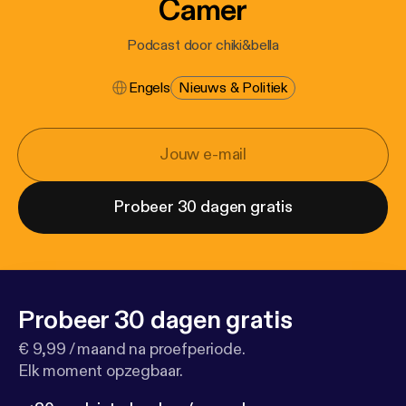
Camer
Podcast door chiki&bella
Engels
Nieuws & Politiek
Probeer 30 dagen gratis
Probeer 30 dagen gratis
€ 9,99 / maand na proefperiode.
Elk moment opzegbaar.