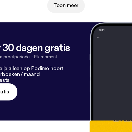
Toon meer
 30 dagen gratis
a proefperiode.
·
Elk moment
e je alleen op Podimo hoort
terboeken / maand
asts
atis