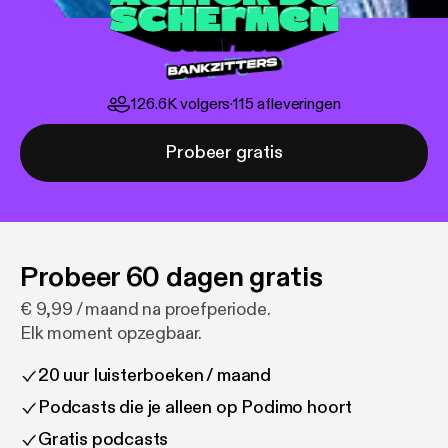
126.6K
volgers
·
115
afleveringen
Probeer gratis
Probeer 60 dagen gratis
€ 9,99 / maand na proefperiode.
Elk moment opzegbaar.
20 uur luisterboeken / maand
Podcasts die je alleen op Podimo hoort
Gratis podcasts