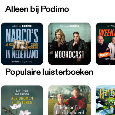
Alleen bij Podimo
Populaire luisterboeken