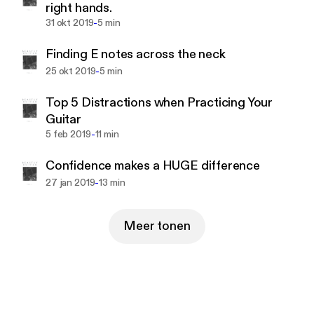
right hands.
Unsplash:
https://unsplash.com/@labandestyle
-
31 okt 2019
5 min
Finding E notes across the neck
-
25 okt 2019
5 min
Top 5 Distractions when Practicing Your
Guitar
-
5 feb 2019
11 min
Confidence makes a HUGE difference
-
27 jan 2019
13 min
Meer tonen