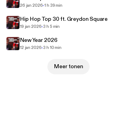
-
26 jan 2026
1 h 39 min
Hip Hop Top 30 ft. Greydon Square
-
19 jan 2026
3 h 5 min
New Year 2026
-
12 jan 2026
3 h 10 min
Meer tonen