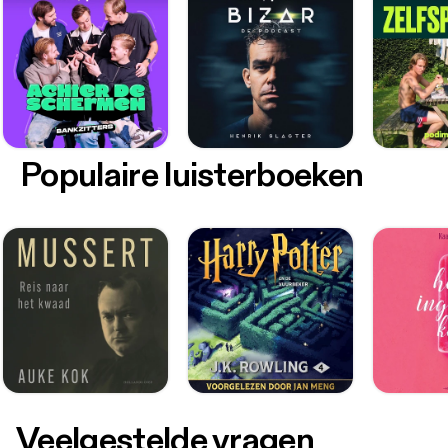
Populaire luisterboeken
Veelgestelde vragen