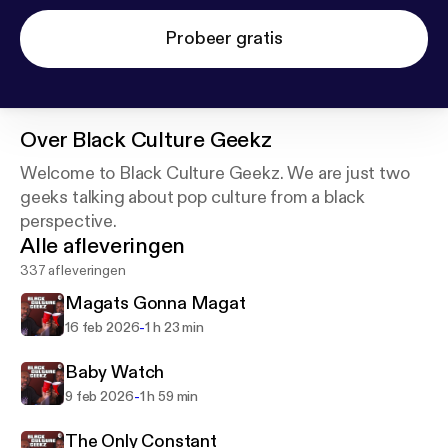
Probeer gratis
Over
Black Culture Geekz
Welcome to Black Culture Geekz. We are just two
geeks talking about pop culture from a black
perspective.
Alle afleveringen
337 afleveringen
Magats Gonna Magat
-
16 feb 2026
1 h 23 min
Baby Watch
-
9 feb 2026
1 h 59 min
The Only Constant