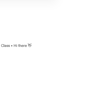
Class • Hi there 👋