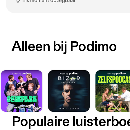
Elk moment opzegbaar
Alleen bij Podimo
Populaire luisterb