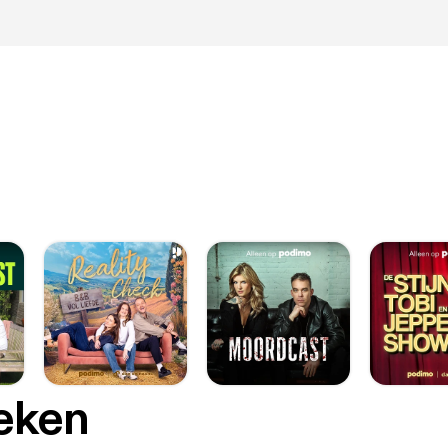
oeken