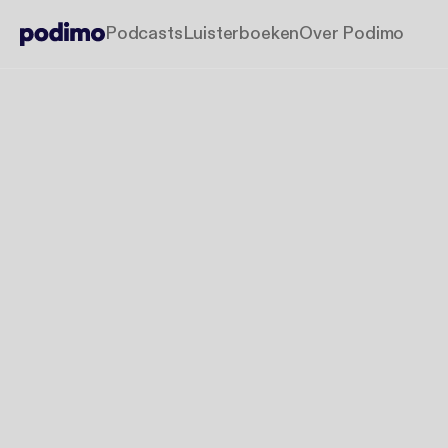
Podcasts
Luisterboeken
Over Podimo