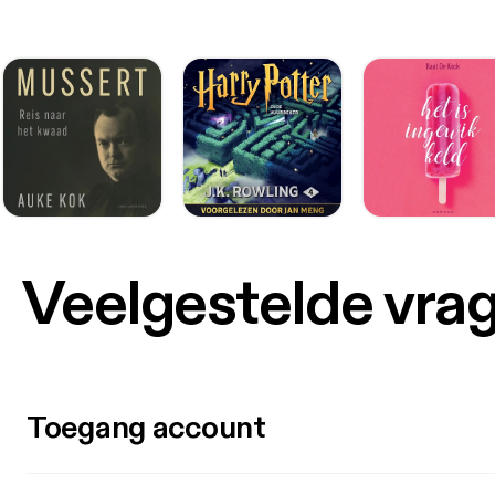
Veelgestelde vra
Toegang account