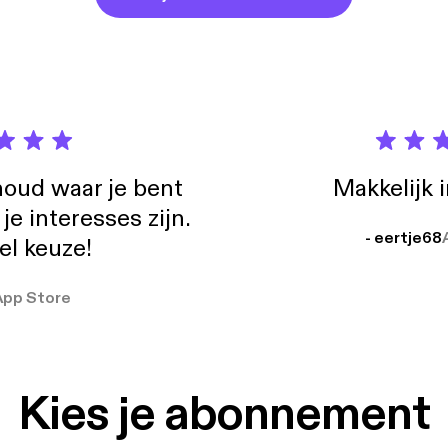
oud waar je bent
Makkelijk 
e interesses zijn.
- eertje68
el keuze!
App Store
Kies je abonnement