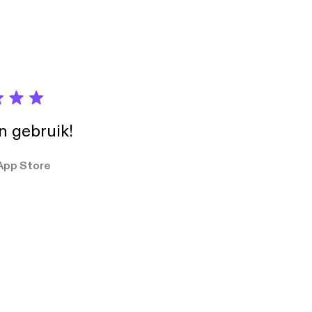
in gebruik!
App Store