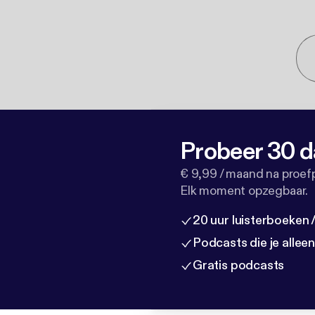
Probeer 30 d
€ 9,99 / maand na proef
Elk moment opzegbaar.
20 uur luisterboeken
Podcasts die je allee
Gratis podcasts