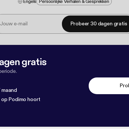
Engels
Persoonlijke Verhalen & Gesprekken
Probeer 30 dagen gratis
agen gratis
periode.
Pro
 / maand
n op Podimo hoort