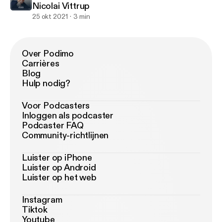
Nicolai Vittrup
25 okt 2021
3 min
Over Podimo
Carrières
Blog
Hulp nodig?
Voor Podcasters
Inloggen als podcaster
Podcaster FAQ
Community-richtlijnen
Luister op iPhone
Luister op Android
Luister op het web
Instagram
Tiktok
Youtube