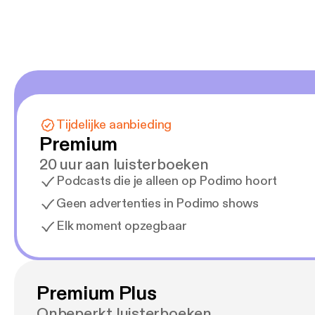
Tijdelijke aanbieding
Premium
20 uur aan luisterboeken
Podcasts die je alleen op Podimo hoort
Geen advertenties in Podimo shows
Elk moment opzegbaar
Premium Plus
Onbeperkt luisterboeken