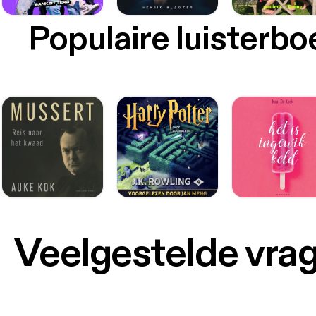
Populaire luisterb
Veelgestelde vra