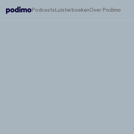
Podcasts
Luisterboeken
Over Podimo