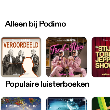
Alleen bij Podimo
Populaire luisterboeken