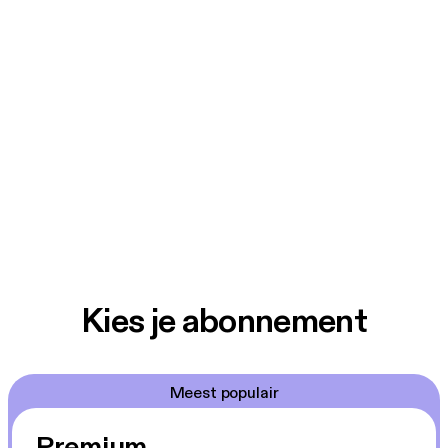
Geproduceerd door: Dag en Nacht
Kies je abonnement
Meest populair
Premium