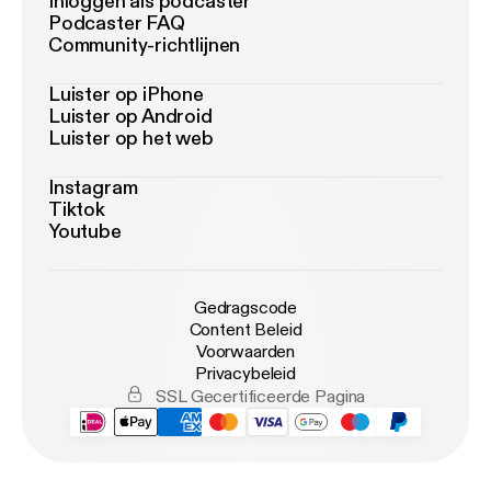
Inloggen als podcaster
Podcaster FAQ
Community-richtlijnen
Luister op iPhone
Luister op Android
Luister op het web
Instagram
Tiktok
Youtube
Gedragscode
Content Beleid
Voorwaarden
Privacybeleid
SSL Gecertificeerde Pagina