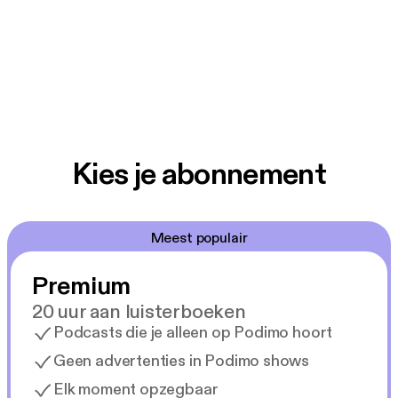
Productie: De Stroom
Volg ons op Instagram @carlijnvis en @humbertotan.
Kies je abonnement
Meest populair
Premium
20 uur aan luisterboeken
Podcasts die je alleen op Podimo hoort
Geen advertenties in Podimo shows
Elk moment opzegbaar