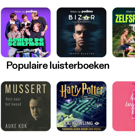
Populaire luisterboeken