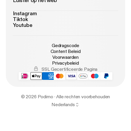
Luister op het web
Instagram
Tiktok
Youtube
Gedragscode
Content Beleid
Voorwaarden
Privacybeleid
SSL Gecertificeerde Pagina
© 2026 Podimo · Alle rechten voorbehouden
Nederlands