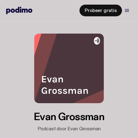
Probeer gratis
Evan Grossman
Podcast door Evan Grossman