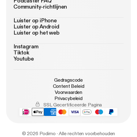
Podcaster FAQ
Community-richtlijnen
Luister op iPhone
Luister op Android
Luister op het web
Instagram
Tiktok
Youtube
Gedragscode
Content Beleid
Voorwaarden
Privacybeleid
SSL Gecertificeerde Pagina
© 2026 Podimo · Alle rechten voorbehouden