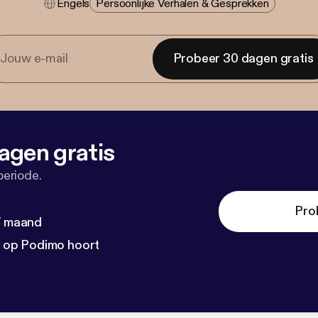
Engels
Persoonlijke Verhalen & Gesprekken
Probeer 30 dagen gratis
agen gratis
periode.
Pro
 / maand
n op Podimo hoort