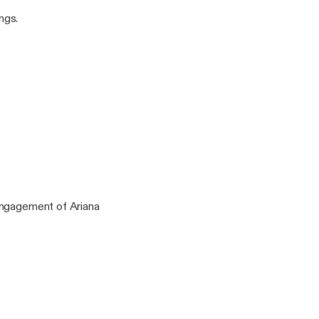
ngs.
engagement of Ariana