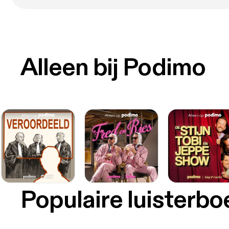
Alleen bij Podimo
Populaire luisterb