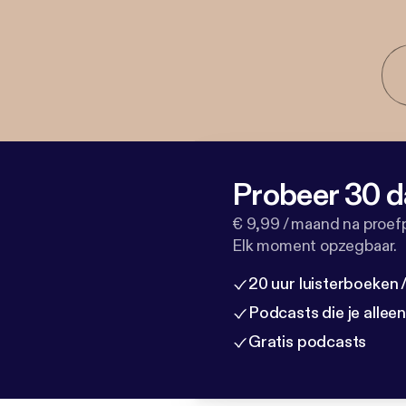
Probeer 30 d
€ 9,99 / maand na proef
Elk moment opzegbaar.
20 uur luisterboeken
Podcasts die je allee
Gratis podcasts