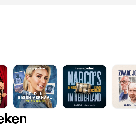
oeken