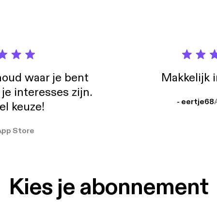
oud waar je bent
Makkelijk 
e interesses zijn.
- eertje68
el keuze!
App Store
Kies je abonnement