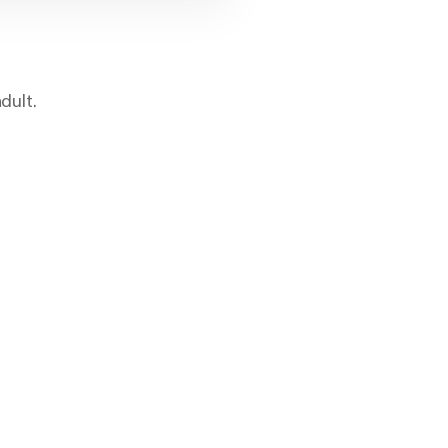
dult.