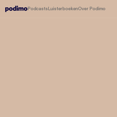
Podcasts
Luisterboeken
Over Podimo