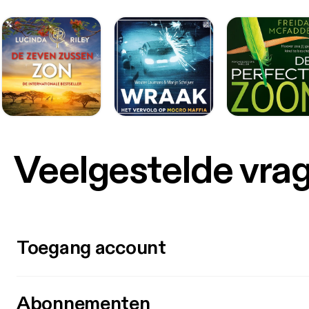
Veelgestelde vra
Toegang account
Abonnementen