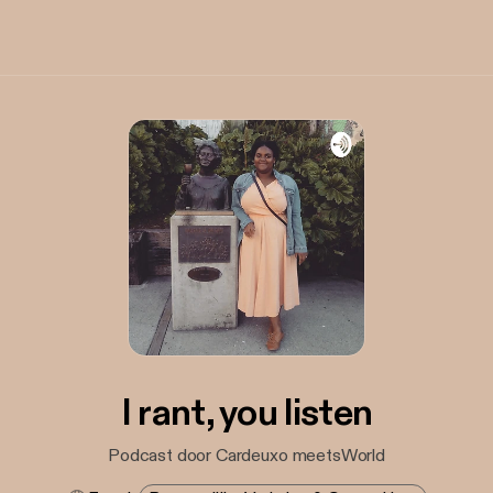
I rant, you listen
Podcast door Cardeuxo meetsWorld