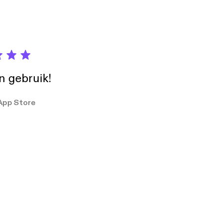
in gebruik!
App Store