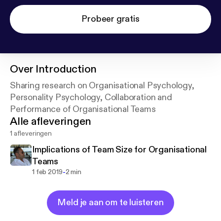
Probeer gratis
Over
Introduction
Sharing research on Organisational Psychology,
Personality Psychology, Collaboration and
Performance of Organisational Teams
Alle afleveringen
1 afleveringen
Implications of Team Size for Organisational
Teams
-
1 feb 2019
2 min
Meld je aan om te luisteren