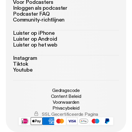
Voor Podcasters
Inloggen als podcaster
Podcaster FAQ
Community-richtlijnen
Luister op iPhone
Luister op Android
Luister op het web
Instagram
Tiktok
Youtube
Gedragscode
Content Beleid
Voorwaarden
Privacybeleid
SSL Gecertificeerde Pagina