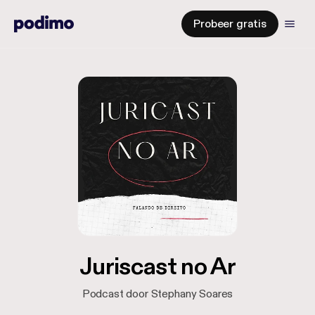
Probeer gratis
Juriscast no Ar
Podcast door Stephany Soares