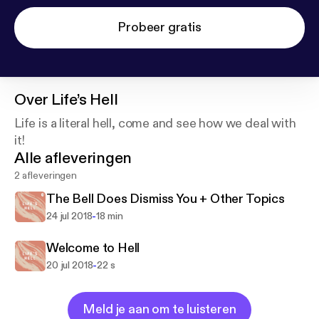
Probeer gratis
Over
Life’s Hell
Life is a literal hell, come and see how we deal with
it!
Alle afleveringen
2 afleveringen
The Bell Does Dismiss You + Other Topics
-
24 jul 2018
18 min
Welcome to Hell
-
20 jul 2018
22 s
Meld je aan om te luisteren