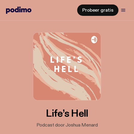
Probeer gratis
Life’s Hell
Podcast door Joshua Menard