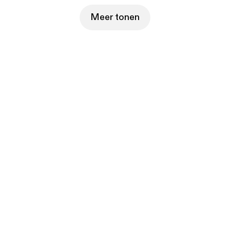
Meer tonen
Kies je abonnement