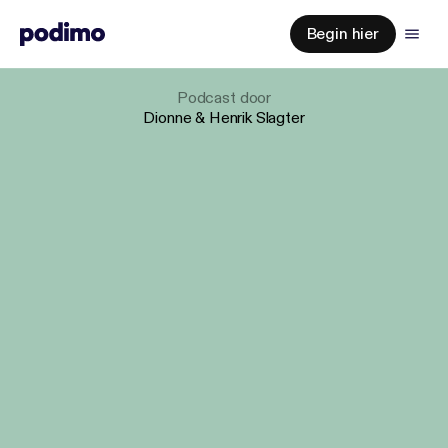
Begin hier
Podcast
door
Dionne & Henrik Slagter